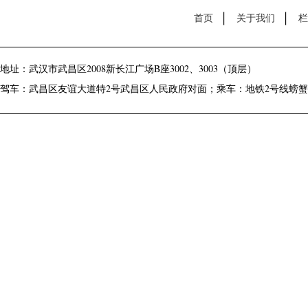
首页
关于我们
栏
地址：武汉市武昌区2008新长江广场B座3002、3003（顶层）
驾车：武昌区友谊大道特2号武昌区人民政府对面；乘车：地铁2号线螃