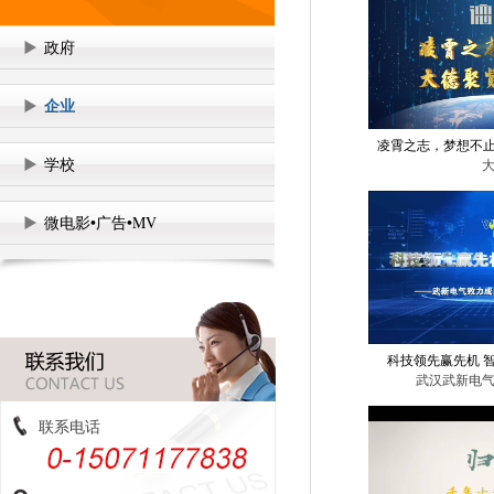
政府
企业
凌霄之志，梦想不止
学校
微电影•广告•MV
科技领先赢先机 智
武汉武新电
联系电话