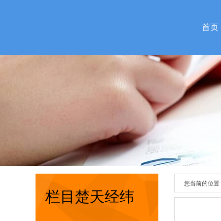
首页
您当前的位置
栏目楚天经纬