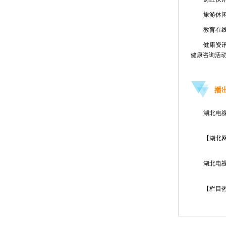
旅游休
教育在
健康资
健康咨询活
播出
湖北电视
【湖北
湖北电
【栏目热线