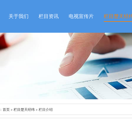
关于我们
栏目资讯
电视宣传片
栏目楚天经
：
首页
>
栏目楚天经纬
> 栏目介绍