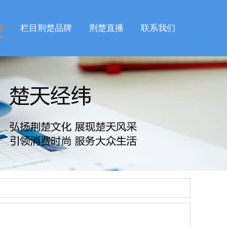
纬
栏目荆楚品牌
荆楚直播
联系我们