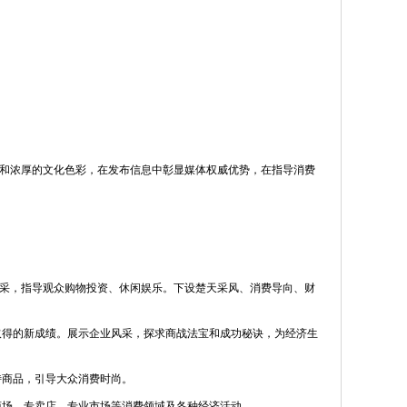
和浓厚的文化色彩，在发布信息中彰显媒体权威优势，在指导消费
采，指导观众购物投资、休闲娱乐。下设楚天采风、消费导向、财
取得的新成绩。展示企业风采，探求商战法宝和成功秘诀，为经济生
特商品，引导大众消费时尚。
商场、专卖店、专业市场等消费领域及各种经济活动。