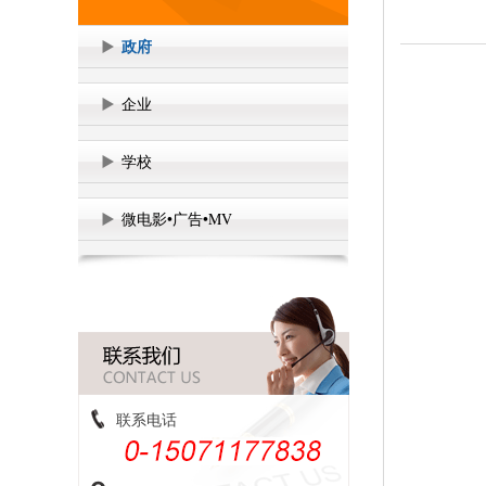
政府
企业
学校
微电影•广告•MV
联系电话