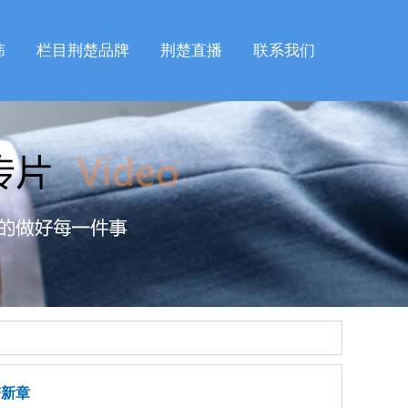
纬
栏目荆楚品牌
荆楚直播
联系我们
谱新章