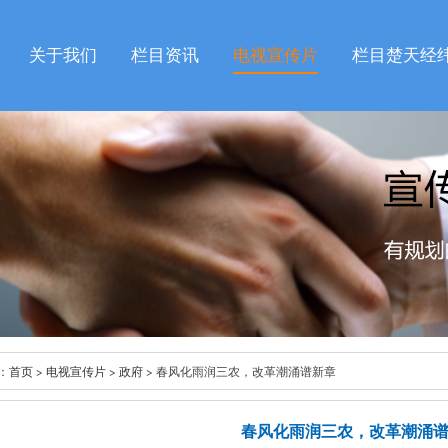
关于我们
栏目资讯
电视宣传片
栏目楚天经
：
首页
>
电视宣传片
>
政府
> 春风化雨润三农，改革潮涌谱新章
春风化雨润三农，改革潮涌