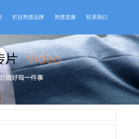
纬
栏目荆楚品牌
荆楚直播
联系我们