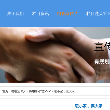
关于我们
栏目资讯
电视宣传片
栏目楚天经
：
首页
>
电视宣传片
>
微电影•广告•MV
> 暖小家，谋大家
暖小家，谋大家