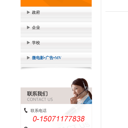
政府
企业
学校
微电影•广告•MV
联系电话