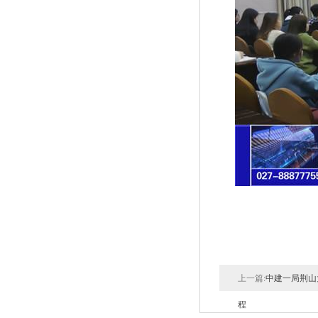
上一篇:
中建一局荆山
程