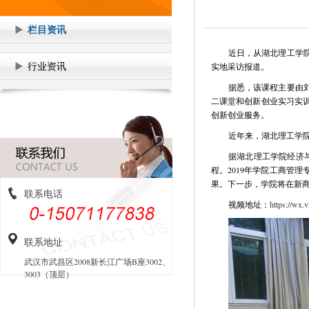
栏目资讯
近日，从湖北理工学
行业资讯
实地采访报道。
据悉，该课程主要由
二课堂和创新创业实习实
创新创业服务。
近年来，湖北理工学院
据湖北理工学院经济
程。2019年学院工商管
果。下一步，学院将在新
联系电话
视频地址：
https://wx
联系地址
武汉市武昌区2008新长江广场B座3002、
3003（顶层）