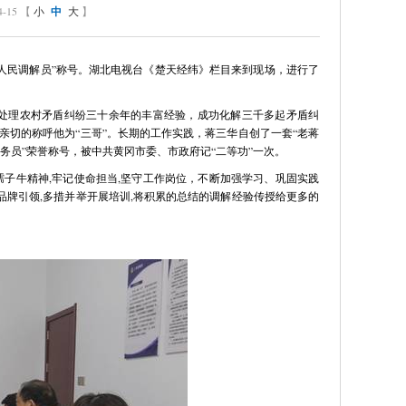
15 【
小
中
大
】
人民调解员”称号。湖北电视台《楚天经纬》栏目来到现场，进行了
处理农村矛盾纠纷三十余年的丰富经验，成功化解三千多起矛盾纠
亲切的称呼他为“三哥”。长期的工作实践，蒋三华自创了一套“老蒋
务员”荣誉称号，被中共黄冈市委、市政府记“二等功”一次。
子牛精神,牢记使命担当,坚守工作岗位，不断加强学习、巩固实践
为品牌引领,多措并举开展培训,将积累的总结的调解经验传授给更多的