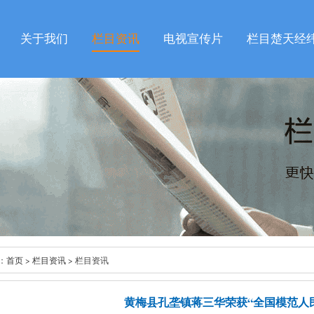
关于我们
栏目资讯
电视宣传片
栏目楚天经
：
首页
>
栏目资讯
> 栏目资讯
黄梅县孔垄镇蒋三华荣获“全国模范人