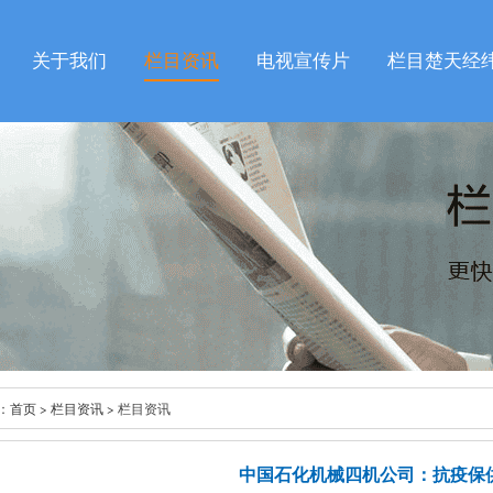
关于我们
栏目资讯
电视宣传片
栏目楚天经
：
首页
>
栏目资讯
> 栏目资讯
中国石化机械四机公司：抗疫保