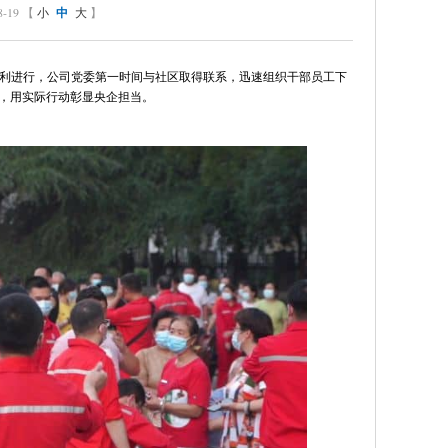
19 【
小
中
大
】
利进行，公司党委第一时间与社区取得联系，迅速组织干部员工下
，用实际行动彰显央企担当。