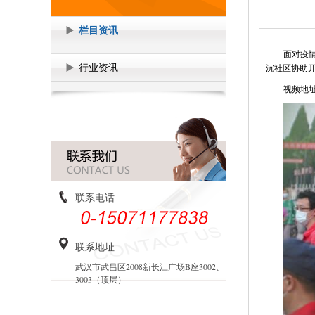
栏目资讯
面对疫
行业资讯
沉社区协助
视频地
联系电话
联系地址
武汉市武昌区2008新长江广场B座3002、
3003（顶层）