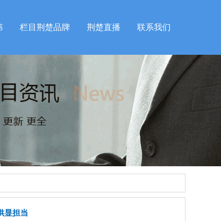
纬
栏目荆楚品牌
荆楚直播
联系我们
供显担当