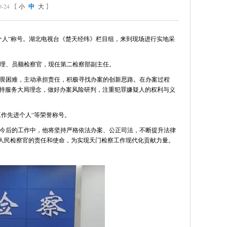
24 【
小
中
大
】
个人”称号。湖北电视台《楚天经纬》栏目组，来到现场进行实地采
理、员额检察官，现任第二检察部副主任。
畏困难，主动承担责任，积极寻找办案的创新思路。在办案过程
持服务大局理念，做好办案风险研判，注重犯罪嫌疑人的权利与义
工作先进个人”等荣誉称号。
今后的工作中，他将坚持严格依法办案、公正司法，不断提升法律
负人民检察官的责任和使命，为实现天门检察工作现代化贡献力量。