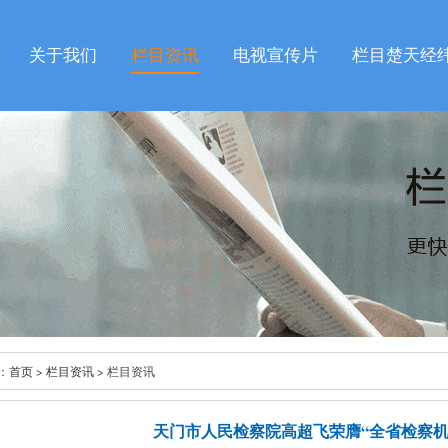
关于我们
栏目资讯
电视宣传片
栏目楚天经
：
首页
>
栏目资讯
> 栏目资讯
天门市人民检察院高超飞荣膺“全省检察机