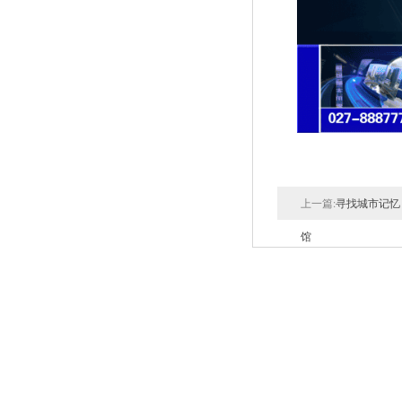
上一篇:
寻找城市记忆
馆