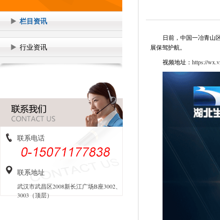
栏目资讯
日前，中国一冶青山区
行业资讯
展保驾护航。
视频地址：
https://wx
联系电话
联系地址
武汉市武昌区2008新长江广场B座3002、
3003（顶层）