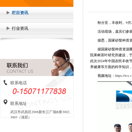
栏目资讯
秋分至，丰收时。9月
行业资讯
活动现场，嘉宾们参
据悉，国家砂梨种质资
据国家砂梨种质资源圃
院果树茶叶研究所建设，于1
此次2024年中国农民丰
养健康等方面的科学知识
视频地址：
https://wx
联系电话
联系地址
武汉市武昌区2008新长江广场B座3002、
3003（顶层）