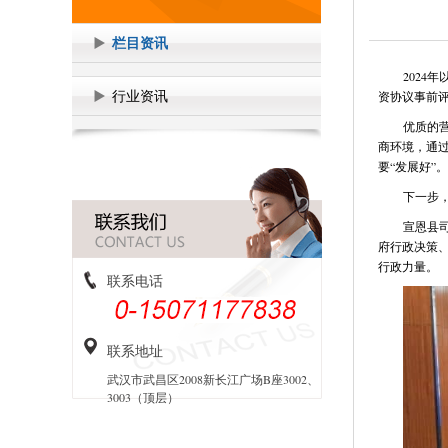
栏目资讯
202
行业资讯
资协议事前
优质的
商环境，通过
要“发展好”。
下一步
宣恩县
府行政决策
行政力量。
联系电话
联系地址
武汉市武昌区2008新长江广场B座3002、
3003（顶层）