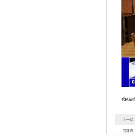
视频链
上一篇:
商环境