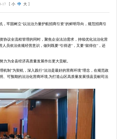
17 【
小
中
大
】
契机，牢固树立“以法治力量护航招商引资”的鲜明导向，规范招商引
资协议全流程管理的同时，聚焦企业法治需求，持续优化法治化营
人员依法依规经营意识，做到既要“引得进”，又要“留得住”，还
努力为全县经济高质量发展作出更大贡献。
理机制”为契机，深入践行“法治是最好的营商环境”理念，在规范政
明、可预期的法治化营商环境,为打造山区高质量发展强县贡献司法