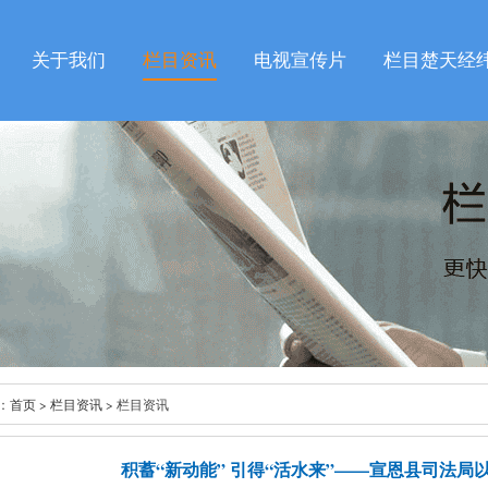
关于我们
栏目资讯
电视宣传片
栏目楚天经
：
首页
>
栏目资讯
> 栏目资讯
积蓄“新动能” 引得“活水来”——宣恩县司法