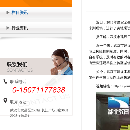
栏目资讯
近日，2017年度安
行业资讯
来到现场，进行了实地采
据了解，武汉市建设
近一年来，武汉市建
节点风险控制制度。同时，
自有系统，及时有效的对
有责将违规单位上传至诚
如今，武汉市建设工
发生任何较大及以上建筑
联系电话
视频链接：
http://v.y
联系地址
武汉市武昌区2008新长江广场B座3002、
3003（顶层）