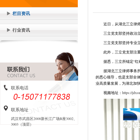
栏目资讯
近日，从湖北三立律师
行业资讯
三立党支部坚持政治
三立党支部坚持专业
此外，三立党支部注重
据悉，三立所锚定“红
据湖北三立律师事务
的悉心领导，也是支部全
业高质量发展，为湖北加
联系电话
视频地址：
https://jd
联系地址
武汉市武昌区2008新长江广场B座3002、
3003（顶层）