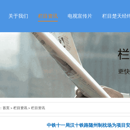
关于我们
栏目资讯
电视宣传片
栏目楚天经
：
首页
>
栏目资讯
> 栏目资讯
中铁十一局汉十铁路随州制枕场为项目