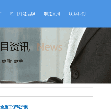
纬
栏目荆楚品牌
荆楚直播
联系我们
安全施工保驾护航