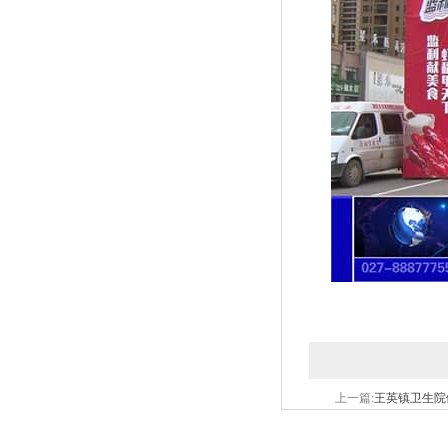
上一篇:
王英镇卫生院