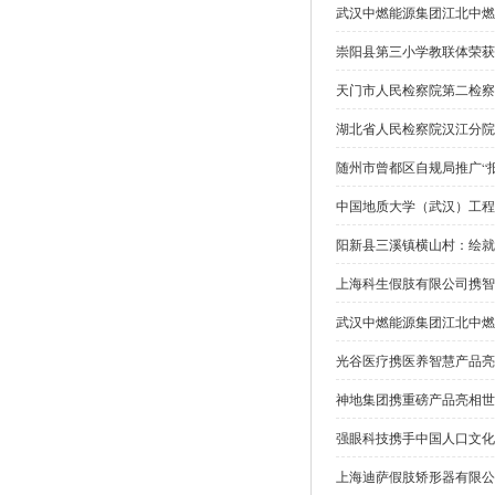
武汉中燃能源集团江北中燃
崇阳县第三小学教联体荣获
天门市人民检察院第二检察
湖北省人民检察院汉江分院
随州市曾都区自规局推广“
中国地质大学（武汉）工程
阳新县三溪镇横山村：绘就
上海科生假肢有限公司携智能
武汉中燃能源集团江北中燃
光谷医疗携医养智慧产品亮相
神地集团携重磅产品亮相世
强眼科技携手中国人口文化
上海迪萨假肢矫形器有限公