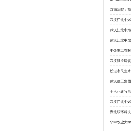
汉南法院：商
武汉江北中燃
武汉江北中燃
武汉江北中燃
中铁重工有限
武汉洪投建筑
松滋市民生水
武汉建工集团
十六化建宜昌
武汉江北中燃
湖北双环科技
华中农业大学