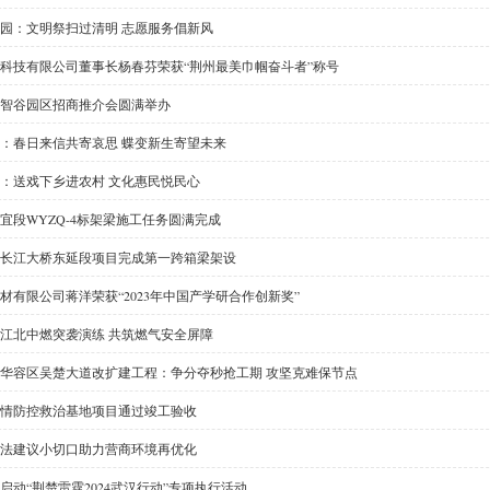
园：文明祭扫过清明 志愿服务倡新风
科技有限公司董事长杨春芬荣获“荆州最美巾帼奋斗者”称号
智谷园区招商推介会圆满举办
：春日来信共寄哀思 蝶变新生寄望未来
：送戏下乡进农村 文化惠民悦民心
宜段WYZQ-4标架梁施工任务圆满完成
长江大桥东延段项目完成第一跨箱梁架设
材有限公司蒋洋荣获“2023年中国产学研合作创新奖”
江北中燃突袭演练 共筑燃气安全屏障
华容区吴楚大道改扩建工程：争分夺秒抢工期 攻坚克难保节点
情防控救治基地项目通过竣工验收
法建议小切口助力营商环境再优化
启动“荆楚雷霆2024武汉行动”专项执行活动