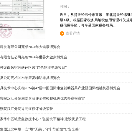
时间：
近日，从楚天经纬传来喜讯，湖北楚天经纬继20
级A级。根据国家税务局纳税信用管理相关规定
税信用等级，可享受国家税务总局...
查看详情
科技有限公司亮相2024年大健康博览会
有限责任公司亮相2024年世界大健康博览会
神龙白领宿舍获评区级“红色物业星级项目”
复公司亮相2024年康复辅助器具博览会
具技术中心亮相2024第42届中国国际康复辅助器具产业暨国际福祉机器博览会
察院汉江分院周爱兵获评全省检察机关优秀办案检察官
察院汉江分院肖元红获评省级荣誉
家华中区域应急救援中心：弘扬铁军精神 建设优质工程
集团江北中燃—安“燃”无恙，守牢节前燃气“安全关”