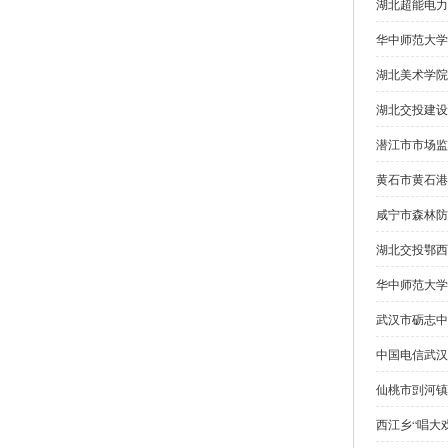
湖北超能电力
华中师范大学
湖北美术学院
湖北交投建设
潜江市市场监
黄石市黄石港
咸宁市森林防
湖北交投鄂西
华中师范大学
武汉市砺志中
中国电信武汉
仙桃市剅河镇
西江乡“唱大