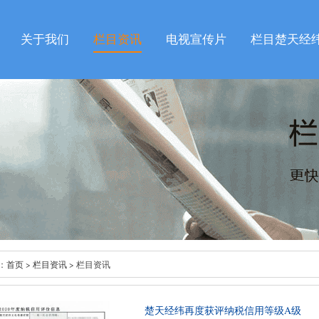
关于我们
栏目资讯
电视宣传片
栏目楚天经
：
首页
>
栏目资讯
> 栏目资讯
楚天经纬再度获评纳税信用等级A级