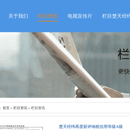
关于我们
栏目资讯
电视宣传片
栏目楚天经
：
首页
>
栏目资讯
> 栏目资讯
楚天经纬再度获评纳税信用等级A级