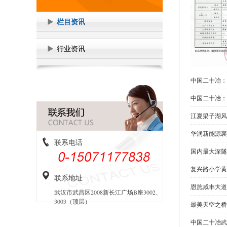
栏目资讯
行业资讯
中国二十冶：
中国二十冶：
江夏梁子湖风
华润新能源襄
联系电话
国内最大深隧
复兴路小学黄
联系地址
恩施咸丰大道
武汉市武昌区2008新长江广场B座3002、
3003（顶层）
最美天空之桥
中国二十冶武