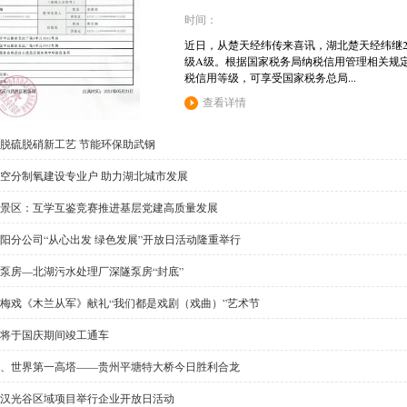
时间：
近日，从楚天经纬传来喜讯，湖北楚天经纬继20
级A级。根据国家税务局纳税信用管理相关规定
税信用等级，可享受国家税务总局...
查看详情
脱硫脱硝新工艺 节能环保助武钢
空分制氧建设专业户 助力湖北城市发展
景区：互学互鉴竞赛推进基层党建高质量发展
阳分公司“从心出发 绿色发展”开放日活动隆重举行
泵房—北湖污水处理厂深隧泵房“封底”
梅戏《木兰从军》献礼“我们都是戏剧（戏曲）”艺术节
将于国庆期间竣工通车
、世界第一高塔——贵州平塘特大桥今日胜利合龙
汉光谷区域项目举行企业开放日活动